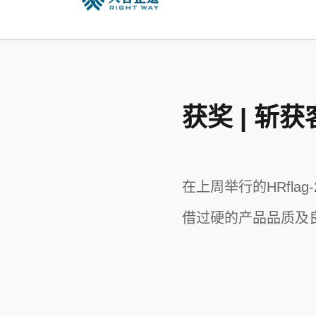
公司简介
获奖 | 
资讯新闻
在上周举行的HRflag
公司历史
借过硬的产品品质及
荣誉资质
客户名录
联系我们