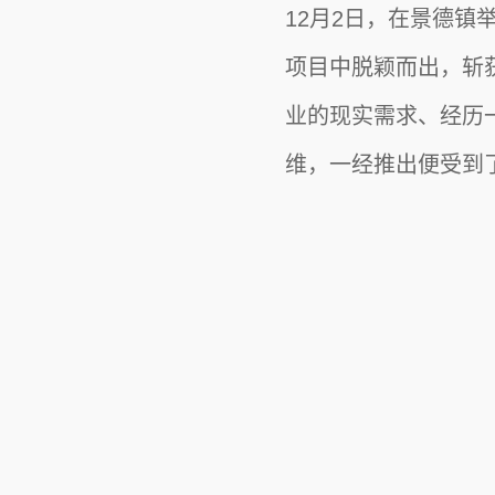
12月2日，在景德镇举
隐私政策
项目中脱颖而出，斩获2
业的现实需求、经历
个人信息保护
维，一经推出便受到